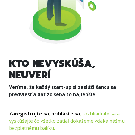
KTO NEVYSKÚŠA,
NEUVERÍ
Veríme, že každý start-up si zaslúži šancu sa
predviesť a dať zo seba to najlepšie.
Zaregistrujte sa
,
prihláste sa
, rozhliadnite sa a
vyskúšajte čo všetko zatiaľ dokážeme vďaka nášmu
bezplatnému balíku.