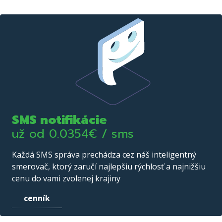
SMS notifikácie
už od
0.0354
€ / sms
Každá SMS správa prechádza cez náš inteligentný
smerovač, ktorý zaručí najlepšiu rýchlosť a najnižšiu
cenu do vami zvolenej krajiny
cenník