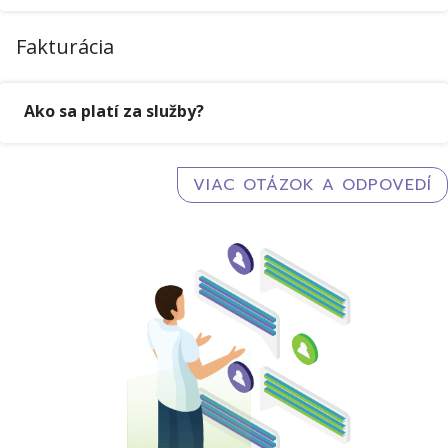
Fakturácia
Ako sa platí za služby?
VIAC OTÁZOK A ODPOVEDÍ