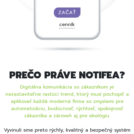
ZAČAŤ
cenník
PREČO PRÁVE NOTIFEA?
Digitálna komunikácia so zákazníkom je
nezastaviteľne rastúci trend, ktorý musí pochopiť a
aplikovať každá moderná firma so zmyslami pre
automatizáciu, budúcnosť, rýchlosť, spokojnosť
zákazníka a zároveň aj pre ekológiu.
Vyvinuli sme preto rýchly, kvalitný a bezpečný systém