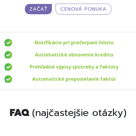
ZAČAŤ
CENOVÁ PONUKA
Notifikácie pri prečerpaní limitu
Automatické obnovenie kreditu
Prehľadné výpisy spotreby a faktúry
Automatické preposielanie faktúr
FAQ
(najčastejšie otázky)