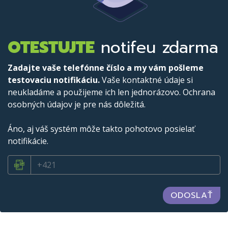
OTESTUJTE
notifeu zdarma
Zadajte vaše telefónne číslo a my vám pošleme
testovaciu notifikáciu.
Vaše kontaktné údaje si
neukladáme a použijeme ich len jednorázovo. Ochrana
osobných údajov je pre nás dôležitá.
Áno, aj váš systém môže takto pohotovo posielať
notifikácie.
+421
ODOSLAŤ