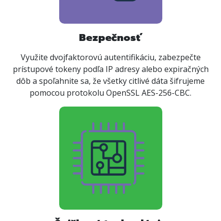
Bezpečnosť
Využite dvojfaktorovú autentifikáciu, zabezpečte
prístupové tokeny podľa IP adresy alebo expiračných
dôb a spoľahnite sa, že všetky citlivé dáta šifrujeme
pomocou protokolu OpenSSL AES-256-CBC.