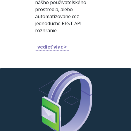
nášho používateľského
prostredia, alebo
automatizovane cez
jednoduché REST API
rozhranie
vedieť viac >