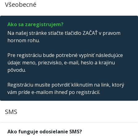
Všeobecné
Ako sa zaregistrujem?
Na našej stránke stlačte tlačidlo ZAČAŤ v pravom
hornom rohu.
Pre registráciu bude potrebné vyplniť následujúce
údaje: meno, priezvisko, e-mail, heslo a krajinu
pôvodu.
Registráciu musíte potvrdiť kliknutím na link, ktorý
vám príde e-mailom ihneď po registrácií.
SMS
Ako funguje odosielanie SMS?