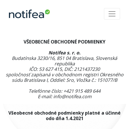
VŠEOBECNÉ OBCHODNÉ PODMIENKY
Notifea s. r. o.
Budatínska 3230/16, 851 04 Bratislava, Slovenská
republika
IČO: 53 627 415, DIČ:
2121437230
spoločnosť zapísaná v obchodnom registri Okresného
súdu Bratislava I, Oddiel: Sro, Vložka č.:
151077/B
Telefónne číslo: +421 915 489 644
E-mail:
info@notifea.com
Všeobecné obchodné podmienky platné a účinné
odo dňa 1.4.2021