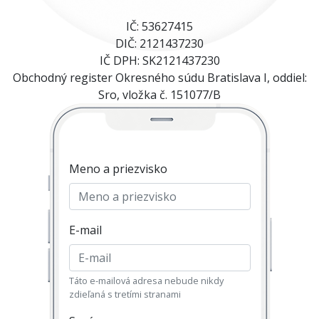
IČ: 53627415
DIČ: 2121437230
IČ DPH: SK2121437230
Obchodný register Okresného súdu Bratislava I, oddiel:
Sro, vložka č. 151077/B
Meno a priezvisko
E-mail
Táto e-mailová adresa nebude nikdy
zdieľaná s tretími stranami