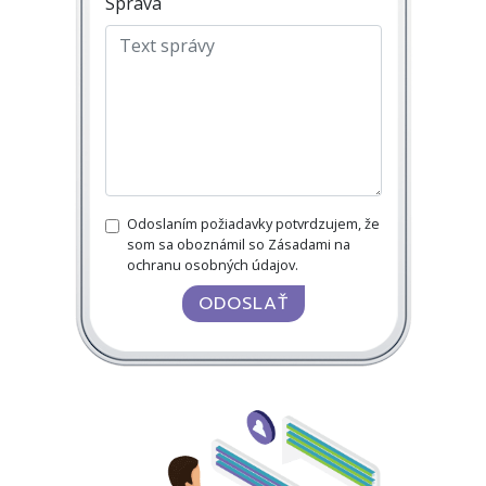
Správa
Odoslaním požiadavky potvrdzujem, že
som sa oboznámil so Zásadami na
ochranu osobných údajov.
ODOSLAŤ