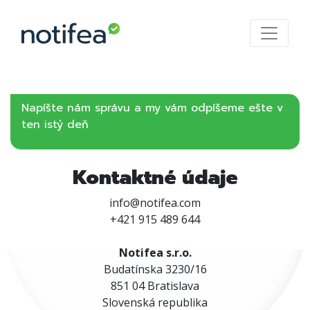
Napíšte nám správu a my vám odpíšeme ešte v
ten istý deň
Kontaktné údaje
info@notifea.com
+421 915 489 644
Notifea s.r.o.
Budatínska 3230/16
851 04 Bratislava
Slovenská republika