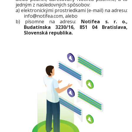
jedným z nasledovných spôsobov:
a)
elektronickými prostriedkami (e-mail) na adresu:
info@notifea.com
, alebo
b)
písomne na adresu:
Notifea s. r. o.,
Budatínska 3230/16, 851 04 Bratislava,
Slovenská republika.