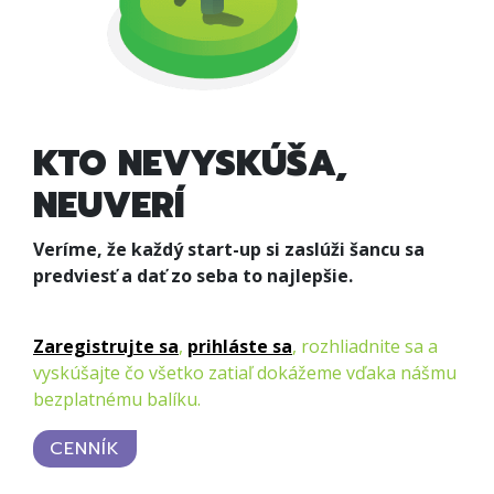
KTO NEVYSKÚŠA,
NEUVERÍ
Veríme, že každý start-up si zaslúži šancu sa
predviesť a dať zo seba to najlepšie.
Zaregistrujte sa
,
prihláste sa
, rozhliadnite sa a
vyskúšajte čo všetko zatiaľ dokážeme vďaka nášmu
bezplatnému balíku.
CENNÍK