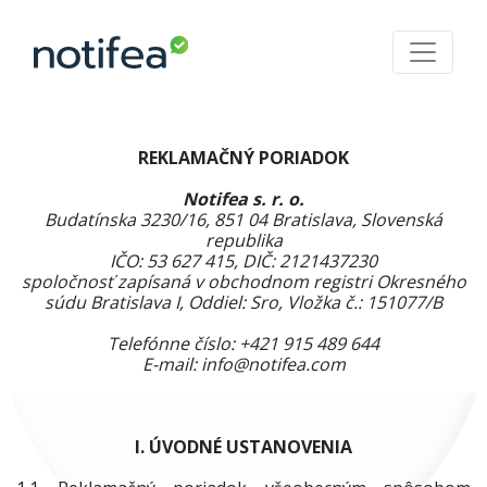
REKLAMAČNÝ PORIADOK
Notifea s. r. o.
Budatínska 3230/16, 851 04 Bratislava, Slovenská
republika
IČO: 53 627 415, DIČ:
2121437230
spoločnosť zapísaná v obchodnom registri Okresného
súdu Bratislava I, Oddiel: Sro, Vložka č.:
151077/B
Telefónne číslo: +421 915 489 644
E-mail:
info@notifea.com
I. ÚVODNÉ USTANOVENIA